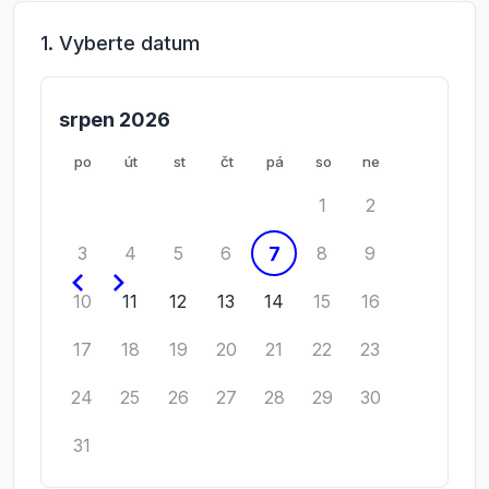
1. Vyberte datum
srpen 2026
po
út
st
čt
pá
so
ne
1
2
7
3
4
5
6
8
9
10
11
12
13
14
15
16
17
18
19
20
21
22
23
24
25
26
27
28
29
30
31