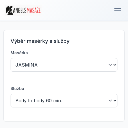
Výběr
masérky
a služby
Masérka
Služba