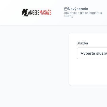
Nový termín
Rezervace dle kalendáře a
služby
Služba